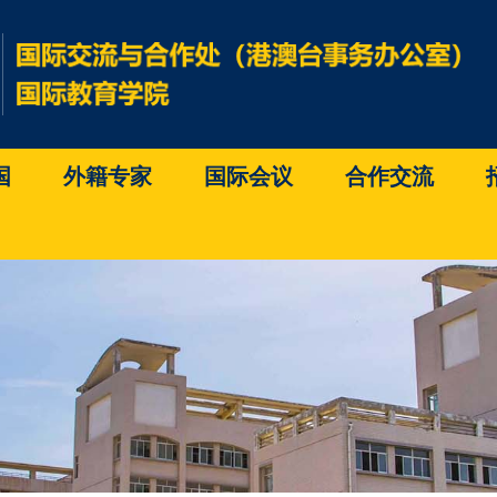
国
外籍专家
国际会议
合作交流
）