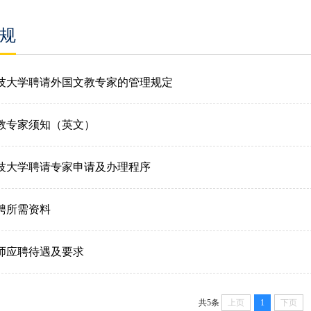
规
技大学聘请外国文教专家的管理规定
教专家须知（英文）
技大学聘请专家申请及办理程序
聘所需资料
师应聘待遇及要求
共5条
上页
1
下页