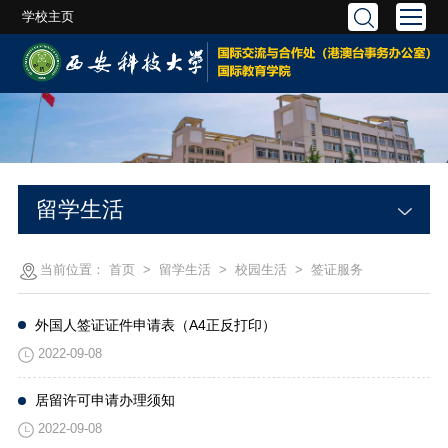
学校主页
留学生活
当前位置：
首页
>
留学生活
>
校园生活
>
签证服务
外国人签证证件申请表（A4正反打印）
2022-09-08
居留许可申请办理须知
2022-09-08